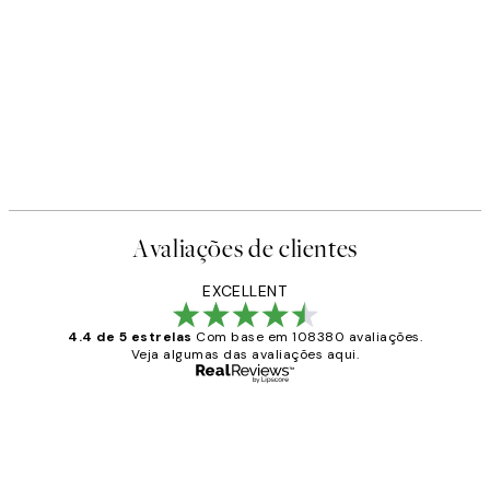
Avaliações de clientes
EXCELLENT
4.4 de 5 estrelas
Com base em 108380 avaliações.
Veja algumas das avaliações aqui.
Comprador verificado
Avaliações
de
...