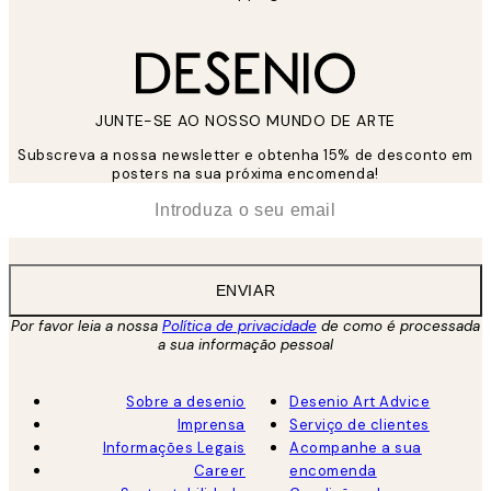
JUNTE-SE AO NOSSO MUNDO DE ARTE
Subscreva a nossa newsletter e obtenha 15% de desconto em
posters na sua próxima encomenda!
*
Email
ENVIAR
Por favor leia a nossa
Política de privacidade
de como é processada
a sua informação pessoal
Sobre a desenio
Desenio Art Advice
Imprensa
Serviço de clientes
Informações Legais
Acompanhe a sua
Career
encomenda