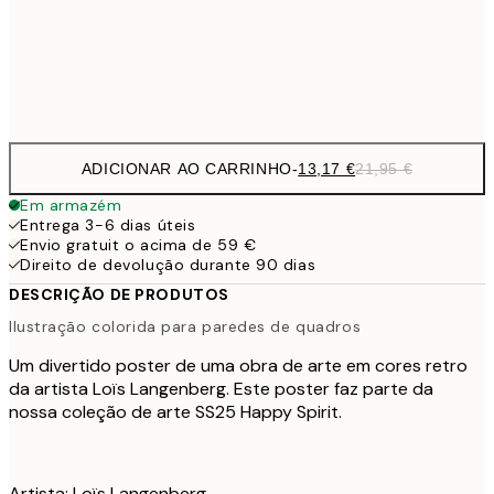
Frame
options
ADICIONAR AO CARRINHO
-
13,17 €
21,95 €
Em armazém
Entrega 3-6 dias úteis
Envio gratuit o acima de 59 €
Direito de devolução durante 90 dias
DESCRIÇÃO DE PRODUTOS
Ilustração colorida para paredes de quadros
Um divertido poster de uma obra de arte em cores retro
da artista Loïs Langenberg. Este poster faz parte da
nossa coleção de arte SS25 Happy Spirit.
Artista: Loïs Langenberg