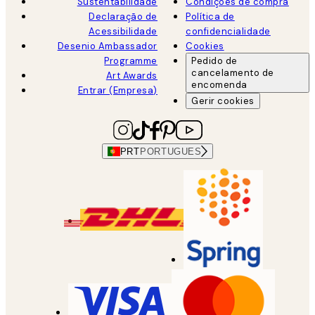
Sustentabilidade
Condições de compra
Declaração de
Política de
Acessibilidade
confidencialidade
Desenio Ambassador
Cookies
Programme
Pedido de
cancelamento de
Art Awards
encomenda
Entrar (Empresa)
Gerir cookies
PRT
PORTUGUES