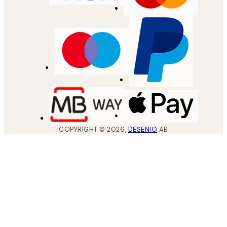
COPYRIGHT ©
2026
,
DESENIO
AB