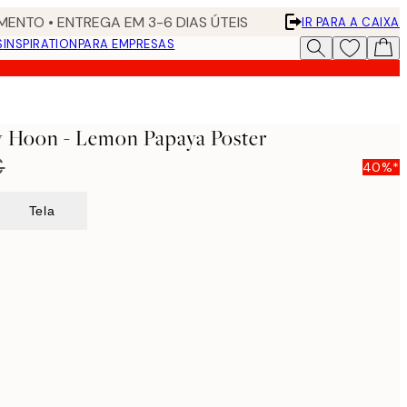
ENTO • ENTREGA EM 3-6 DIAS ÚTEIS
IR PARA A CAIXA
S
INSPIRATION
PARA EMPRESAS
y Hoon - Lemon Papaya Poster
€
40%*
Tela