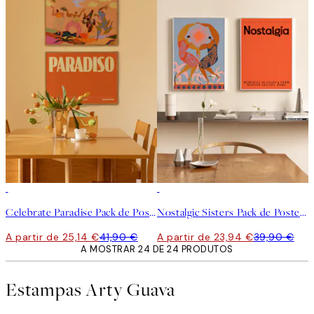
-40%
-40%
Celebrate Paradise Pack de Posters
Nostalgic Sisters Pack de Posters
A partir de 25,14 €
41,90 €
A partir de 23,94 €
39,90 €
A MOSTRAR 24 DE 24 PRODUTOS
Estampas Arty Guava