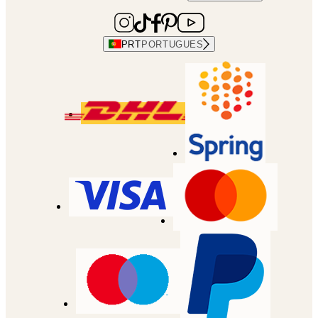
PRT
PORTUGUES