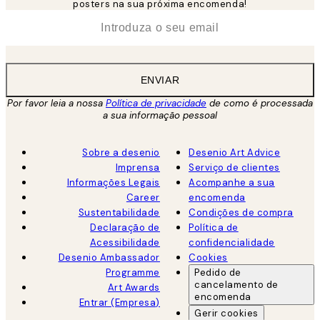
posters na sua próxima encomenda!
*
Email
ENVIAR
Por favor leia a nossa
Política de privacidade
de como é processada
a sua informação pessoal
Sobre a desenio
Desenio Art Advice
Imprensa
Serviço de clientes
Informações Legais
Acompanhe a sua
Career
encomenda
Sustentabilidade
Condições de compra
Declaração de
Política de
Acessibilidade
confidencialidade
Desenio Ambassador
Cookies
Programme
Pedido de
cancelamento de
Art Awards
encomenda
Entrar (Empresa)
Gerir cookies