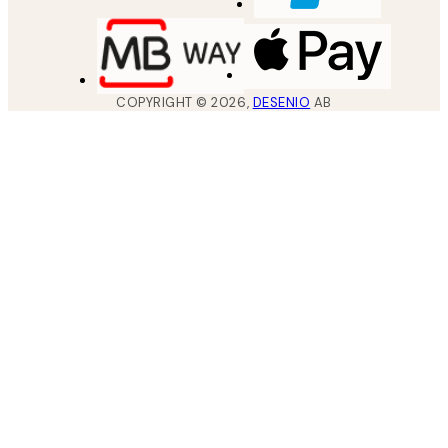
COPYRIGHT ©
2026
,
DESENIO
AB