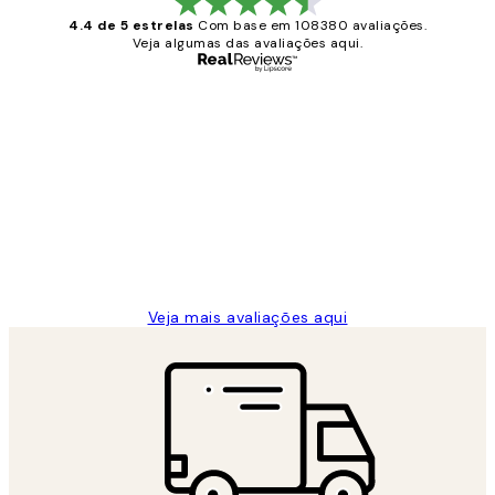
4.4 de 5 estrelas
Com base em 108380 avaliações.
Veja algumas das avaliações aqui.
Comprador verificado
Avaliações
de
...
clientes
2 jun.
guilhermina g
Veja mais avaliações aqui