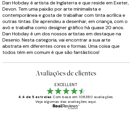
Dan Hobday é artista de Inglaterra e que reside em Exeter,
Devon. Tem uma paixão por arte minimalista e
contemporânea e gosta de trabalhar com tinta acrílica e
outras tintas. Ele aprendeu a desenhar, em criança, com o
avô e trabalha como designer gráfico há quase 20 anos.
Dan Hobday é um dos nossos artistas em destaque na
Desenio. Nesta categoria, vai encontrar a sua arte
abstrata em diferentes cores e formas. Uma coisa que
todos têm em comum é que são fantásticos!
Avaliações de clientes
EXCELLENT
4.4 de 5 estrelas
Com base em 108380 avaliações.
Veja algumas das avaliações aqui.
Comprador verificado
Avaliações
de