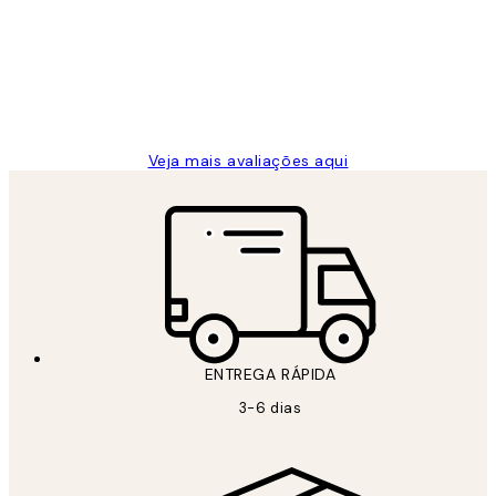
...
clientes
2 jun.
guilhermina g
Veja mais avaliações aqui
ENTREGA RÁPIDA
3-6 dias