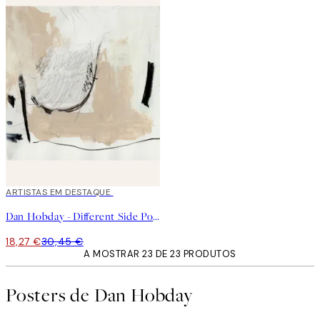
40%*
ARTISTAS EM DESTAQUE
Dan Hobday - Different Side Poster
18,27 €
30,45 €
A MOSTRAR 23 DE 23 PRODUTOS
Posters de Dan Hobday