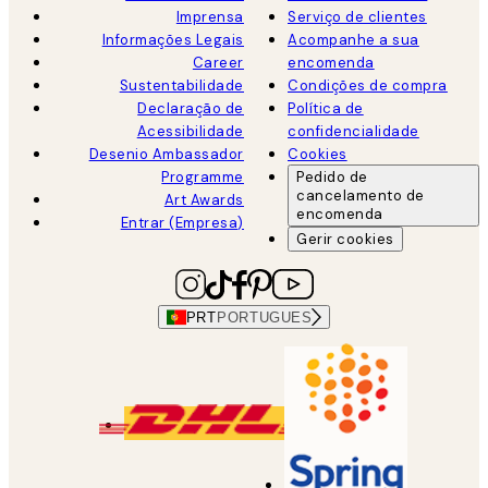
Imprensa
Serviço de clientes
Informações Legais
Acompanhe a sua
Career
encomenda
Sustentabilidade
Condições de compra
Declaração de
Política de
Acessibilidade
confidencialidade
Desenio Ambassador
Cookies
Programme
Pedido de
cancelamento de
Art Awards
encomenda
Entrar (Empresa)
Gerir cookies
PRT
PORTUGUES