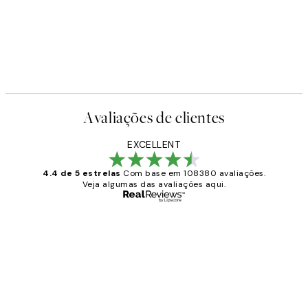
Avaliações de clientes
EXCELLENT
4.4 de 5 estrelas
Com base em 108380 avaliações.
Veja algumas das avaliações aqui.
Comprador verificado
Avaliações
de
...
clientes