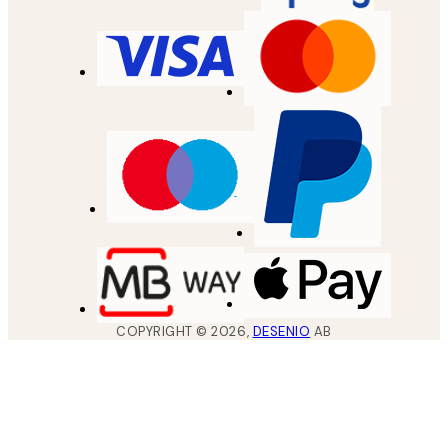
COPYRIGHT ©
2026
,
DESENIO
AB