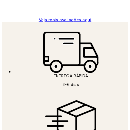
2 jun.
guilhermina g
Veja mais avaliações aqui
ENTREGA RÁPIDA
3-6 dias