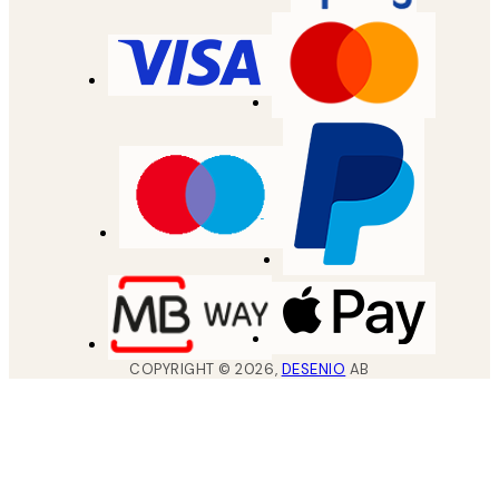
COPYRIGHT ©
2026
,
DESENIO
AB