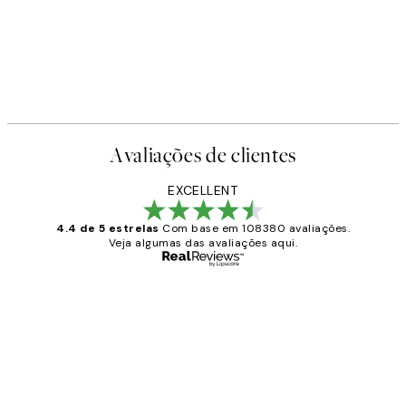
Avaliações de clientes
EXCELLENT
4.4 de 5 estrelas
Com base em 108380 avaliações.
Veja algumas das avaliações aqui.
Comprador verificado
Avaliações
de
...
clientes