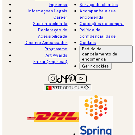
Imprensa
Serviço de clientes
Informações Legais
Acompanhe a sua
Career
encomenda
Sustentabilidade
Condições de compra
Declaração de
Política de
Acessibilidade
confidencialidade
Desenio Ambassador
Cookies
Programme
Pedido de
cancelamento de
Art Awards
encomenda
Entrar (Empresa)
Gerir cookies
PRT
PORTUGUES