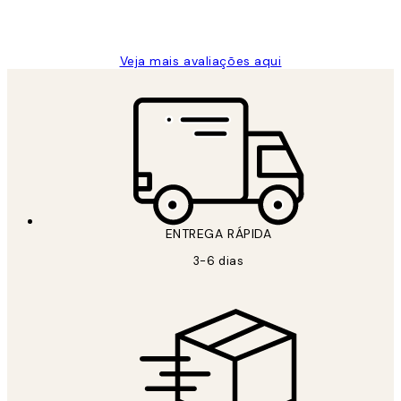
2 jun.
guilhermina g
Veja mais avaliações aqui
ENTREGA RÁPIDA
3-6 dias