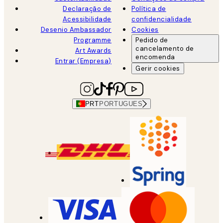
Declaração de
Política de
Acessibilidade
confidencialidade
Desenio Ambassador
Cookies
Programme
Pedido de
cancelamento de
Art Awards
encomenda
Entrar (Empresa)
Gerir cookies
PRT
PORTUGUES