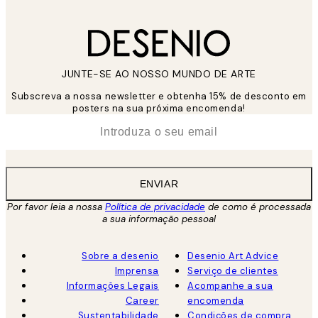
JUNTE-SE AO NOSSO MUNDO DE ARTE
Subscreva a nossa newsletter e obtenha 15% de desconto em
posters na sua próxima encomenda!
*
Email
ENVIAR
Por favor leia a nossa
Política de privacidade
de como é processada
a sua informação pessoal
Sobre a desenio
Desenio Art Advice
Imprensa
Serviço de clientes
Informações Legais
Acompanhe a sua
Career
encomenda
Sustentabilidade
Condições de compra