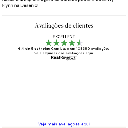
Flynn na Desenio!
Avaliações de clientes
EXCELLENT
4.4 de 5 estrelas
Com base em 108380 avaliações.
Veja algumas das avaliações aqui.
Comprador verificado
Avaliações
de
...
clientes
2 jun.
guilhermina g
Veja mais avaliações aqui