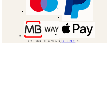
COPYRIGHT ©
2026
,
DESENIO
AB