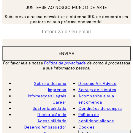
JUNTE-SE AO NOSSO MUNDO DE ARTE
Subscreva a nossa newsletter e obtenha 15% de desconto em
posters na sua próxima encomenda!
*
Email
ENVIAR
Por favor leia a nossa
Política de privacidade
de como é processada
a sua informação pessoal
Sobre a desenio
Desenio Art Advice
Imprensa
Serviço de clientes
Informações Legais
Acompanhe a sua
Career
encomenda
Sustentabilidade
Condições de compra
Declaração de
Política de
Acessibilidade
confidencialidade
Desenio Ambassador
Cookies