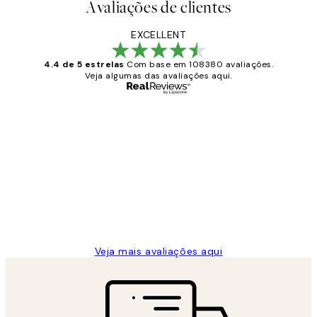
Avaliações de clientes
EXCELLENT
4.4 de 5 estrelas
Com base em 108380 avaliações.
Veja algumas das avaliações aqui.
Comprador verificado
Avaliações
de
...
clientes
2 jun.
guilhermina g
Veja mais avaliações aqui