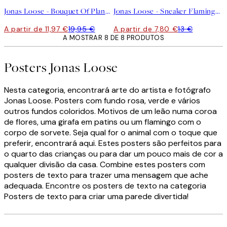
Jonas Loose - Bouquet Of Planets Poster
Jonas Loose - Sneaker Flamingo Poster
A partir de 11,97 €
19,95 €
A partir de 7,80 €
13 €
A MOSTRAR 8 DE 8 PRODUTOS
Posters Jonas Loose
Nesta categoria, encontrará arte do artista e fotógrafo
Jonas Loose. Posters com fundo rosa, verde e vários
outros fundos coloridos. Motivos de um leão numa coroa
de flores, uma girafa em patins ou um flamingo com o
corpo de sorvete. Seja qual for o animal com o toque que
preferir, encontrará aqui. Estes posters são perfeitos para
o quarto das crianças ou para dar um pouco mais de cor a
qualquer divisão da casa. Combine estes posters com
posters de texto para trazer uma mensagem que ache
adequada. Encontre os posters de texto na categoria
Posters de texto para criar uma parede divertida!