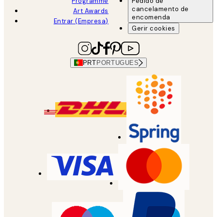
Programme
Pedido de
cancelamento de
Art Awards
encomenda
Entrar (Empresa)
Gerir cookies
PRT
PORTUGUES