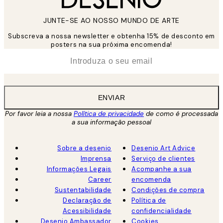
JUNTE-SE AO NOSSO MUNDO DE ARTE
Subscreva a nossa newsletter e obtenha 15% de desconto em
posters na sua próxima encomenda!
*
Email
ENVIAR
Por favor leia a nossa
Política de privacidade
de como é processada
a sua informação pessoal
Sobre a desenio
Desenio Art Advice
Imprensa
Serviço de clientes
Informações Legais
Acompanhe a sua
Career
encomenda
Sustentabilidade
Condições de compra
Declaração de
Política de
Acessibilidade
confidencialidade
Desenio Ambassador
Cookies