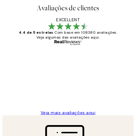
Avaliações de clientes
EXCELLENT
4.4 de 5 estrelas
Com base em 108380 avaliações.
Veja algumas das avaliações aqui.
Comprador verificado
Avaliações
de
...
clientes
2 jun.
guilhermina g
Veja mais avaliações aqui