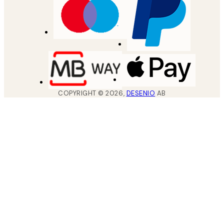
COPYRIGHT ©
2026
,
DESENIO
AB