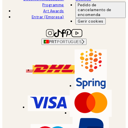
Programme
Pedido de
cancelamento de
Art Awards
encomenda
Entrar (Empresa)
Gerir cookies
PRT
PORTUGUES