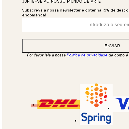
JUNTE-SE AO NOSSO MUNDO DE ARTE
Subscreva a nossa newsletter e obtenha 15% de desco
encomenda!
*
Email
ENVIAR
Por favor leia a nossa
Política de privacidade
de como é 