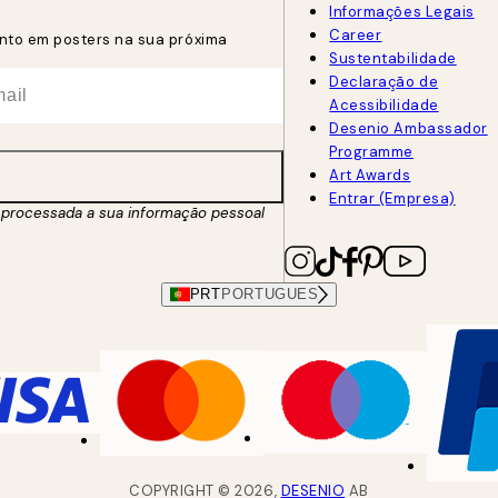
Informações Legais
Career
nto em posters na sua próxima
Sustentabilidade
Declaração de
Acessibilidade
Desenio Ambassador
Programme
Art Awards
Entrar (Empresa)
processada a sua informação pessoal
PRT
PORTUGUES
COPYRIGHT ©
2026
,
DESENIO
AB