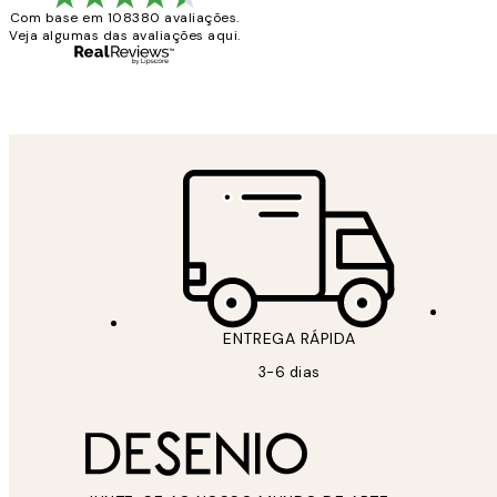
Com base em 108380 avaliações.
Veja algumas das avaliações aqui.
2 jun.
guilhermina g
ENTREGA RÁPIDA
3-6 dias