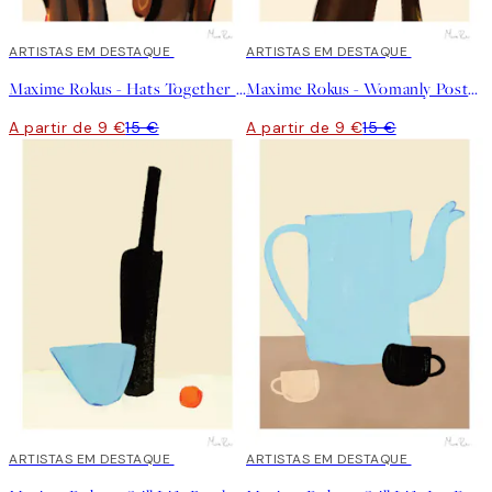
40%*
ARTISTAS EM DESTAQUE
40%*
ARTISTAS EM DESTAQUE
Maxime Rokus - Hats Together Poster
Maxime Rokus - Womanly Poster
A partir de 9 €
15 €
A partir de 9 €
15 €
40%*
ARTISTAS EM DESTAQUE
40%*
ARTISTAS EM DESTAQUE