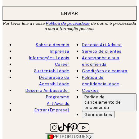
ENVIAR
Por favor leia a nossa
Política de privacidade
de como é processada
a sua informação pessoal
Sobre a desenio
Desenio Art Advice
Imprensa
Serviço de clientes
Informações Legais
Acompanhe a sua
Career
encomenda
Sustentabilidade
Condições de compra
Declaração de
Política de
Acessibilidade
confidencialidade
Desenio Ambassador
Cookies
Programme
Pedido de
cancelamento de
Art Awards
encomenda
Entrar (Empresa)
Gerir cookies
PRT
PORTUGUES