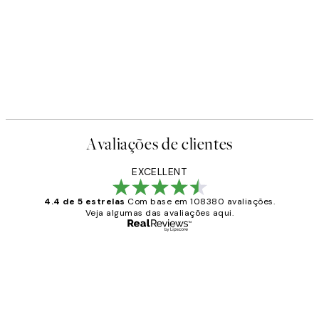
Avaliações de clientes
EXCELLENT
4.4 de 5 estrelas
Com base em 108380 avaliações.
Veja algumas das avaliações aqui.
Comprador verificado
Avaliações
de
...
clientes