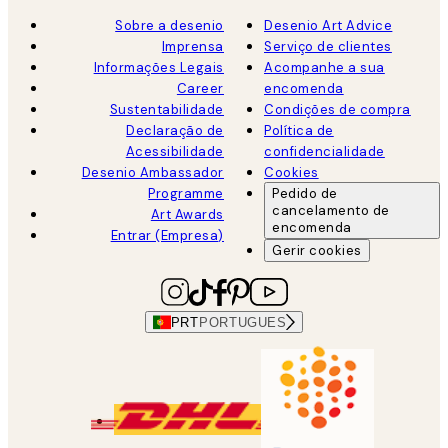
Sobre a desenio
Desenio Art Advice
Imprensa
Serviço de clientes
Informações Legais
Acompanhe a sua
Career
encomenda
Sustentabilidade
Condições de compra
Declaração de
Política de
Acessibilidade
confidencialidade
Desenio Ambassador
Cookies
Programme
Pedido de
cancelamento de
Art Awards
encomenda
Entrar (Empresa)
Gerir cookies
PRT
PORTUGUES