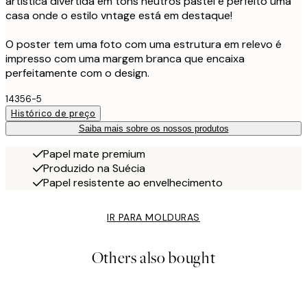
artística divertida em tons neutros pastel é perfeito uma
casa onde o estilo vntage está em destaque!
O poster tem uma foto com uma estrutura em relevo é
impresso com uma margem branca que encaixa
perfeitamente com o design.
14356-5
Histórico de preço
Saiba mais sobre os nossos produtos
Papel mate premium
Produzido na Suécia
Papel resistente ao envelhecimento
IR PARA MOLDURAS
Others also bought