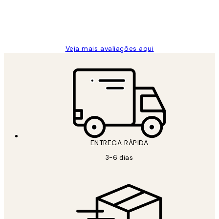
2 jun.
guilhermina g
Veja mais avaliações aqui
ENTREGA RÁPIDA
3-6 dias