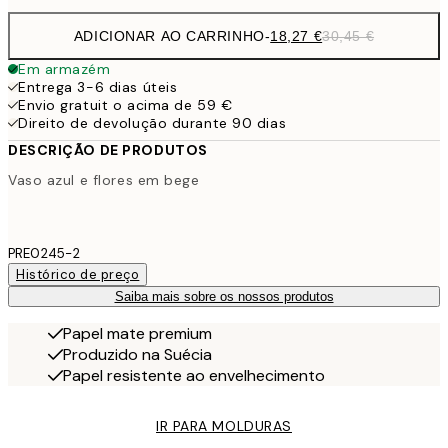
ADICIONAR AO CARRINHO
-
18,27 €
30,45 €
Em armazém
Entrega 3-6 dias úteis
Envio gratuit o acima de 59 €
Direito de devolução durante 90 dias
DESCRIÇÃO DE PRODUTOS
Vaso azul e flores em bege
PRE0245-2
Histórico de preço
Saiba mais sobre os nossos produtos
Papel mate premium
Produzido na Suécia
Papel resistente ao envelhecimento
IR PARA MOLDURAS