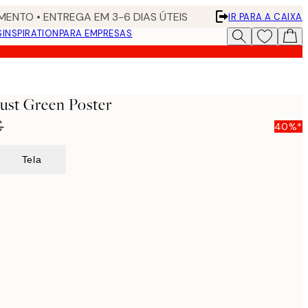
ENTO • ENTREGA EM 3-6 DIAS ÚTEIS
IR PARA A CAIXA
S
INSPIRATION
PARA EMPRESAS
Just Green Poster
€
40%*
Tela