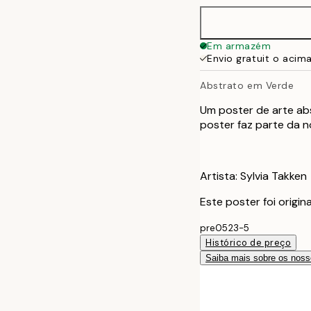
70x100 cm
Em armazém
Envio gratuit o acim
Abstrato em Verde
Um poster de arte abs
poster faz parte da 
Artista: Sylvia Takken
Este poster foi origi
pre0523-5
Histórico de preço
Saiba mais sobre os noss