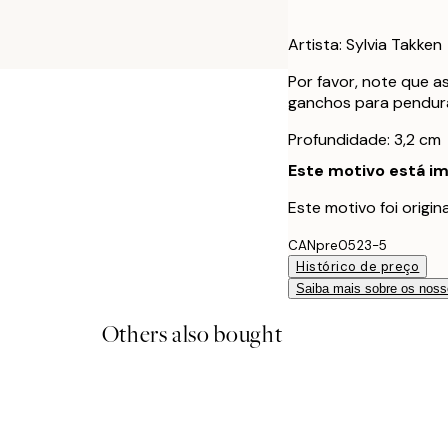
Artista: Sylvia Takken
Por favor, note que a
ganchos para pendura
Profundidade: 3,2 cm
Este motivo está im
Este motivo foi origi
CANpre0523-5
Histórico de preço
Saiba mais sobre os noss
Others also bought