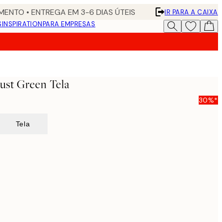
ENTO • ENTREGA EM 3-6 DIAS ÚTEIS
IR PARA A CAIXA
S
INSPIRATION
PARA EMPRESAS
Just Green Tela
30%*
Tela