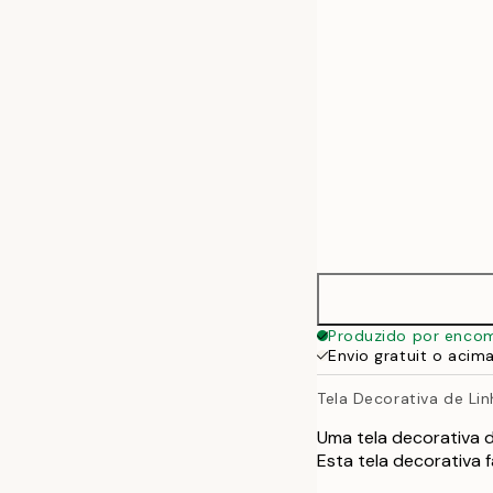
50x70 cm
70x100 cm
100x140 cm
Produzido por enco
Envio gratuit o acim
Tela Decorativa de Li
Uma tela decorativa d
Esta tela decorativa 