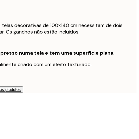
s telas decorativas de 100x140 cm necessitam de dois
r. Os ganchos não estão incluídos.
presso numa tela e tem uma superfície plana.
nalmente criado com um efeito texturado.
os produtos