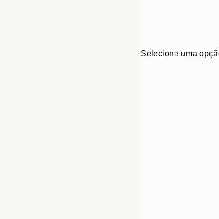
Selecione uma opçã
30x40 cm