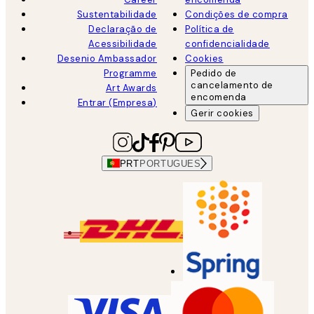
Sustentabilidade
Condições de compra
Declaração de
Política de
Acessibilidade
confidencialidade
Desenio Ambassador
Cookies
Programme
Pedido de
cancelamento de
Art Awards
encomenda
Entrar (Empresa)
Gerir cookies
PRT
PORTUGUES