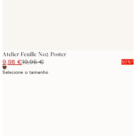
images
Atelier Feuille No2 Poster
9,98 €
19,95 €
50%*
Selecione o tamanho