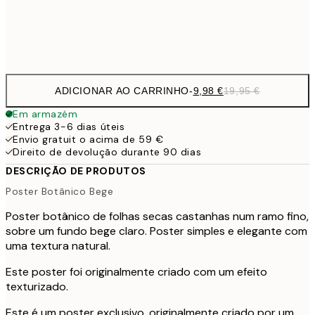
Frame
options
ADICIONAR AO CARRINHO
-
9,98 €
19,95 €
Em armazém
Entrega 3-6 dias úteis
Envio gratuit o acima de 59 €
Direito de devolução durante 90 dias
DESCRIÇÃO DE PRODUTOS
Poster Botânico Bege
Poster botânico de folhas secas castanhas num ramo fino,
sobre um fundo bege claro. Poster simples e elegante com
uma textura natural.
Este poster foi originalmente criado com um efeito
texturizado.
Este é um poster exclusivo, originalmente criado por um