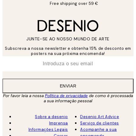
Free shipping over 59 €
JUNTE-SE AO NOSSO MUNDO DE ARTE
Subscreva a nossa newsletter e obtenha 15% de desconto em
posters na sua próxima encomenda!
*
Email
ENVIAR
Por favor leia a nossa
Política de privacidade
de como é processada
a sua informação pessoal
Sobre a desenio
Desenio Art Advice
Imprensa
Serviço de clientes
Informações Legais
Acompanhe a sua
Career
encomenda