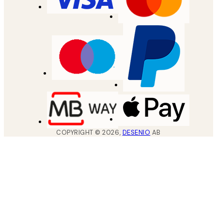
COPYRIGHT ©
2026
,
DESENIO
AB