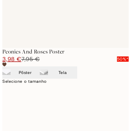
Peonies And Roses Poster
3,98 €
7,95 €
50%*
Pôster
Tela
Selecione o tamanho