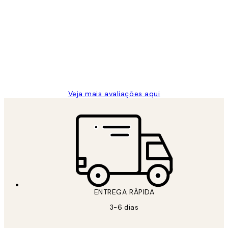
Avaliações
de
...
clientes
2 jun.
guilhermina g
Veja mais avaliações aqui
ENTREGA RÁPIDA
3-6 dias