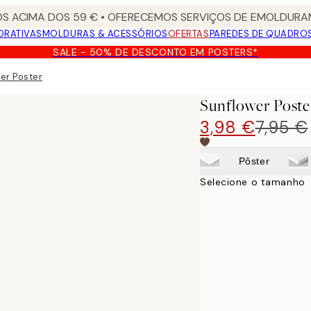
S ACIMA DOS 59 € • OFERECEMOS SERVIÇOS DE EMOLDURAM
ORATIVAS
MOLDURAS & ACESSÓRIOS
OFERTAS
PAREDES DE QUADRO
SALE - 50% DE DESCONTO EM POSTERS*
er Poster
Sunflower Poste
3,98 €
7,95 €
Pôster
Selecione o tamanho