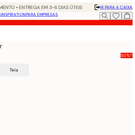
ENTO • ENTREGA EM 3-6 DIAS ÚTEIS
IR PARA A CAIXA
S
INSPIRATION
PARA EMPRESAS
r
50%*
Tela