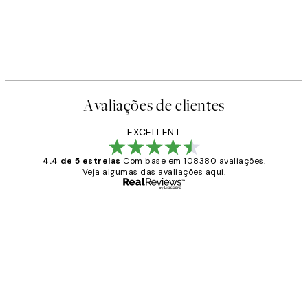
Avaliações de clientes
EXCELLENT
4.4 de 5 estrelas
Com base em 108380 avaliações.
Veja algumas das avaliações aqui.
Comprador verificado
Avaliações
de
...
clientes
2 jun.