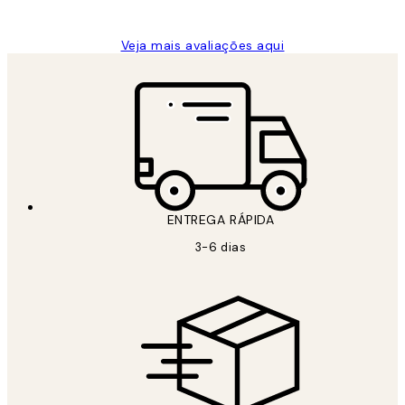
guilhermina g
Veja mais avaliações aqui
ENTREGA RÁPIDA
3-6 dias