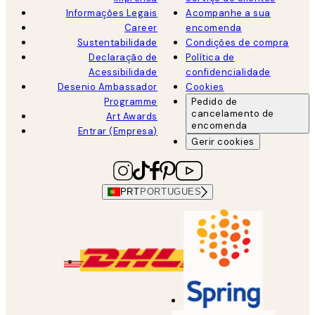
Informações Legais
Acompanhe a sua
Career
encomenda
Sustentabilidade
Condições de compra
Declaração de
Política de
Acessibilidade
confidencialidade
Desenio Ambassador
Cookies
Programme
Pedido de
cancelamento de
Art Awards
encomenda
Entrar (Empresa)
Gerir cookies
PRT
PORTUGUES