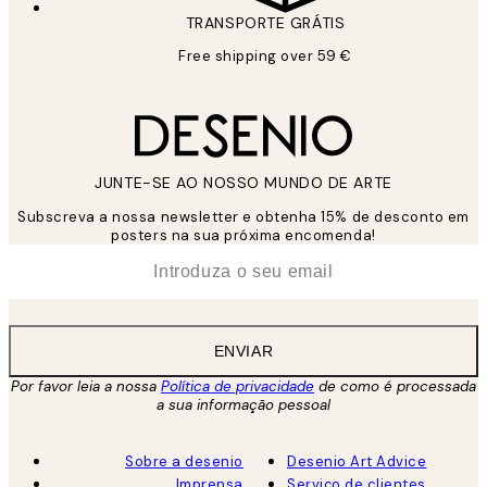
TRANSPORTE GRÁTIS
Free shipping over 59 €
JUNTE-SE AO NOSSO MUNDO DE ARTE
Subscreva a nossa newsletter e obtenha 15% de desconto em
posters na sua próxima encomenda!
*
Email
ENVIAR
Por favor leia a nossa
Política de privacidade
de como é processada
a sua informação pessoal
Sobre a desenio
Desenio Art Advice
Imprensa
Serviço de clientes