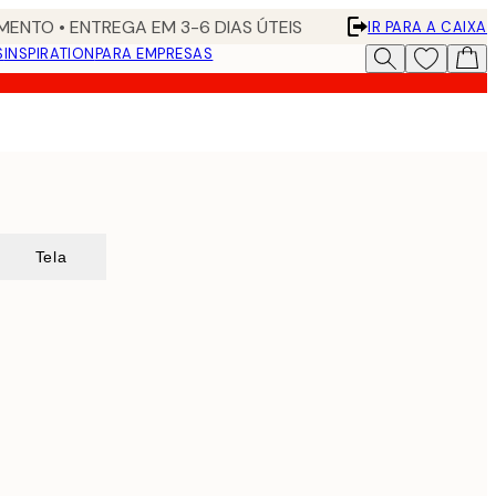
ENTO • ENTREGA EM 3-6 DIAS ÚTEIS
IR PARA A CAIXA
S
INSPIRATION
PARA EMPRESAS
Tela