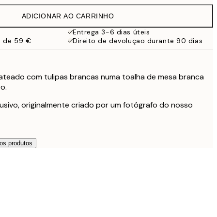
ADICIONAR AO CARRINHO
119 €
Entrega 3-6 dias úteis
a de 59 €
Direito de devolução durante 90 dias
s
ateado com tulipas brancas numa toalha de mesa branca
o.
usivo, originalmente criado por um fotógrafo do nosso
os produtos