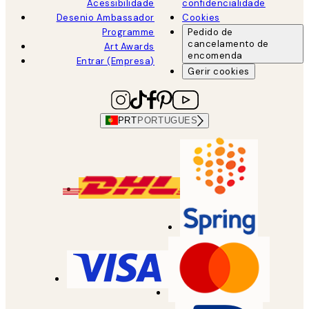
Acessibilidade
confidencialidade
Desenio Ambassador
Cookies
Programme
Pedido de
cancelamento de
Art Awards
encomenda
Entrar (Empresa)
Gerir cookies
PRT
PORTUGUES