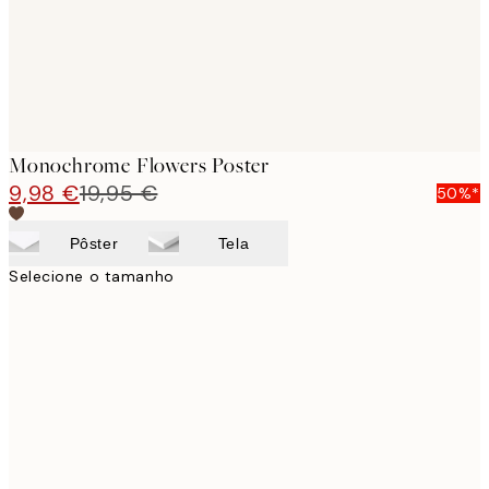
Monochrome Flowers Poster
9,98 €
19,95 €
50%*
Pôster
Tela
Selecione o tamanho