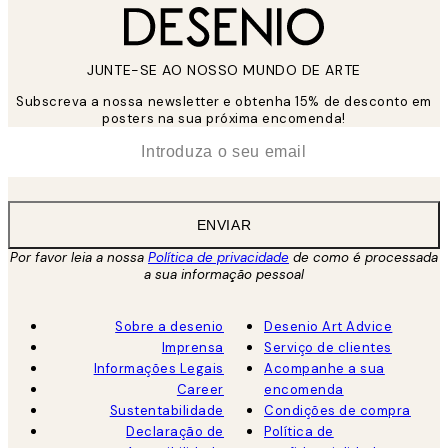
JUNTE-SE AO NOSSO MUNDO DE ARTE
Subscreva a nossa newsletter e obtenha 15% de desconto em
posters na sua próxima encomenda!
*
Email
ENVIAR
Por favor leia a nossa
Política de privacidade
de como é processada
a sua informação pessoal
Sobre a desenio
Desenio Art Advice
Imprensa
Serviço de clientes
Informações Legais
Acompanhe a sua
Career
encomenda
Sustentabilidade
Condições de compra
Declaração de
Política de