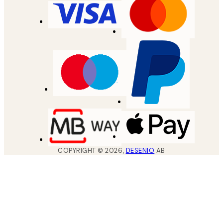
COPYRIGHT ©
2026
,
DESENIO
AB