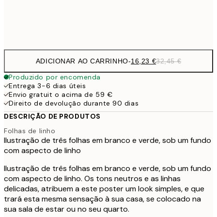
Frame
options
ADICIONAR AO CARRINHO
-
16,23 €
32,45 €
Produzido por encomenda
Entrega 3-6 dias úteis
Envio gratuit o acima de 59 €
Direito de devolução durante 90 dias
DESCRIÇÃO DE PRODUTOS
Folhas de linho
Ilustração de três folhas em branco e verde, sob um fundo
com aspecto de linho
Ilustração de três folhas em branco e verde, sob um fundo
com aspecto de linho. Os tons neutros e as linhas
delicadas, atribuem a este poster um look simples, e que
trará esta mesma sensação à sua casa, se colocado na
sua sala de estar ou no seu quarto.