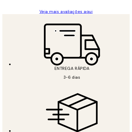
Veja mais avaliações aqui
ENTREGA RÁPIDA
3-6 dias