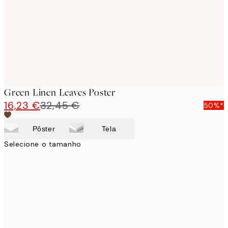
Green Linen Leaves Poster
16,23 €
32,45 €
50%*
Pôster
Tela
Selecione o tamanho