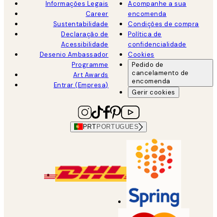
Informações Legais
Acompanhe a sua
Career
encomenda
Sustentabilidade
Condições de compra
Declaração de
Política de
Acessibilidade
confidencialidade
Desenio Ambassador
Cookies
Programme
Pedido de
cancelamento de
Art Awards
encomenda
Entrar (Empresa)
Gerir cookies
PRT
PORTUGUES