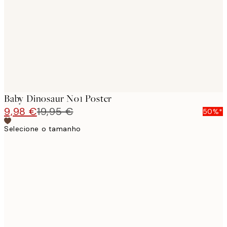
images
Baby Dinosaur No1 Poster
9,98 €
19,95 €
50%*
Selecione o tamanho