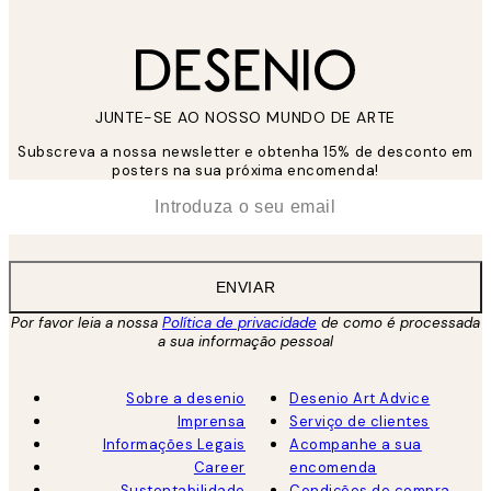
JUNTE-SE AO NOSSO MUNDO DE ARTE
Subscreva a nossa newsletter e obtenha 15% de desconto em
posters na sua próxima encomenda!
*
Email
ENVIAR
Por favor leia a nossa
Política de privacidade
de como é processada
a sua informação pessoal
Sobre a desenio
Desenio Art Advice
Imprensa
Serviço de clientes
Informações Legais
Acompanhe a sua
Career
encomenda
Sustentabilidade
Condições de compra