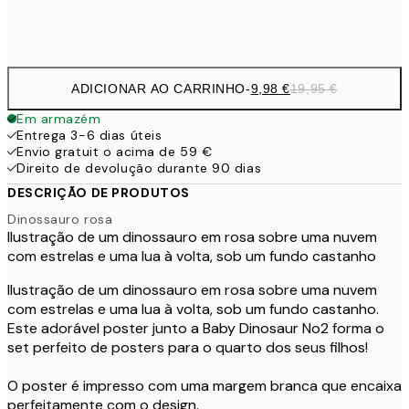
Frame
options
ADICIONAR AO CARRINHO
-
9,98 €
19,95 €
Em armazém
Entrega 3-6 dias úteis
Envio gratuit o acima de 59 €
Direito de devolução durante 90 dias
DESCRIÇÃO DE PRODUTOS
Dinossauro rosa
Ilustração de um dinossauro em rosa sobre uma nuvem
com estrelas e uma lua à volta, sob um fundo castanho
Ilustração de um dinossauro em rosa sobre uma nuvem
com estrelas e uma lua à volta, sob um fundo castanho.
Este adorável poster junto a Baby Dinosaur No2 forma o
set perfeito de posters para o quarto dos seus filhos!
O poster é impresso com uma margem branca que encaixa
perfeitamente com o design.