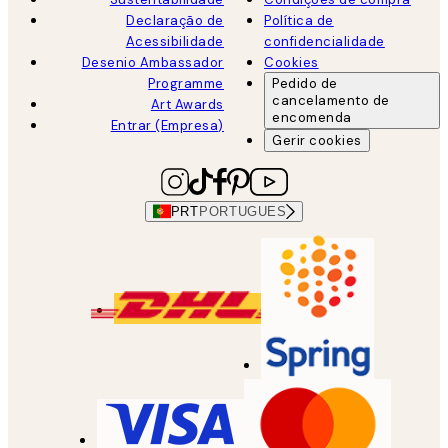
Declaração de
Política de
Acessibilidade
confidencialidade
Desenio Ambassador
Cookies
Programme
Pedido de
cancelamento de
Art Awards
encomenda
Entrar (Empresa)
Gerir cookies
PRT
PORTUGUES