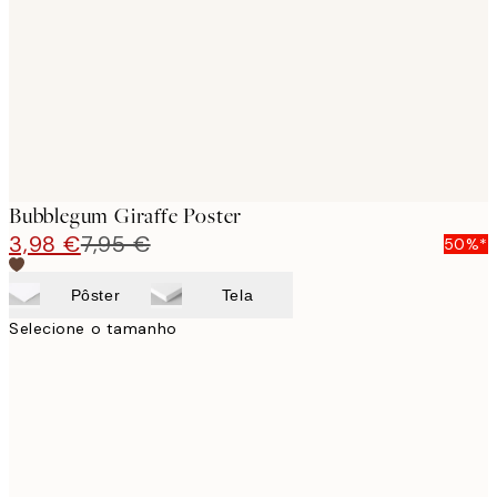
images
Bubblegum Giraffe Poster
3,98 €
7,95 €
50%*
Pôster
Tela
Selecione o tamanho