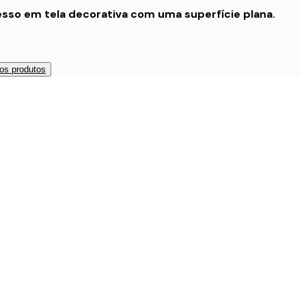
sso em tela decorativa com uma superfície plana.
os produtos