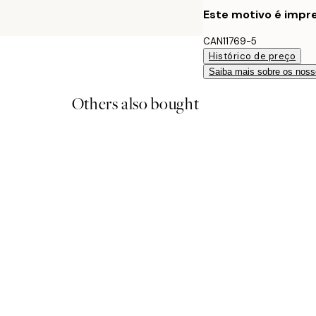
Este motivo é impre
CAN11769-5
Histórico de preço
Saiba mais sobre os noss
Others also bought