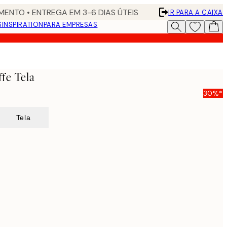
ENTO • ENTREGA EM 3-6 DIAS ÚTEIS
IR PARA A CAIXA
S
INSPIRATION
PARA EMPRESAS
fe Tela
30%*
Tela