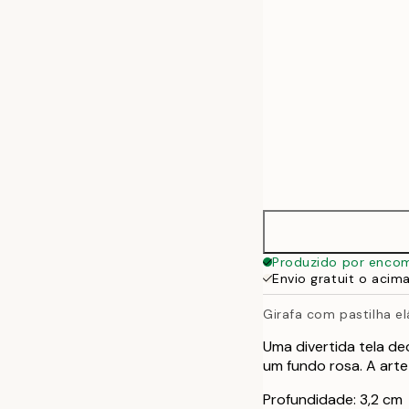
Produzido por enco
Envio gratuit o acim
Girafa com pastilha el
Uma divertida tela d
um fundo rosa. A arte
Profundidade: 3,2 cm