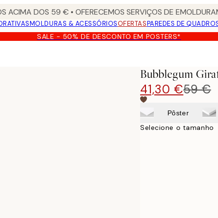
S ACIMA DOS 59 € • OFERECEMOS SERVIÇOS DE EMOLDURAM
ORATIVAS
MOLDURAS & ACESSÓRIOS
OFERTAS
PAREDES DE QUADRO
SALE - 50% DE DESCONTO EM POSTERS*
Bubblegum Giraf
41,30 €
59 €
Pôster
Selecione o tamanho