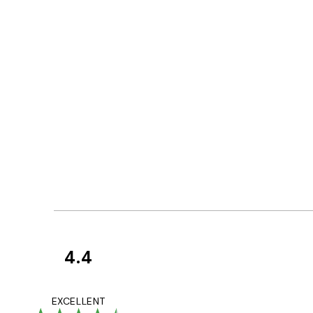
4.4
Avaliações
de
...
EXCELLENT