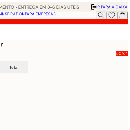
ENTO • ENTREGA EM 3-6 DIAS ÚTEIS
IR PARA A CAIXA
S
INSPIRATION
PARA EMPRESAS
er
50%*
Tela