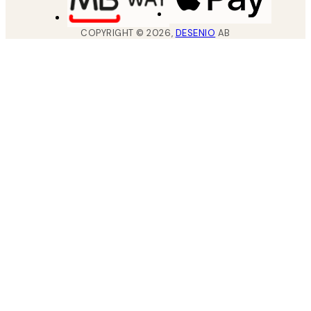
COPYRIGHT ©
2026
,
DESENIO
AB