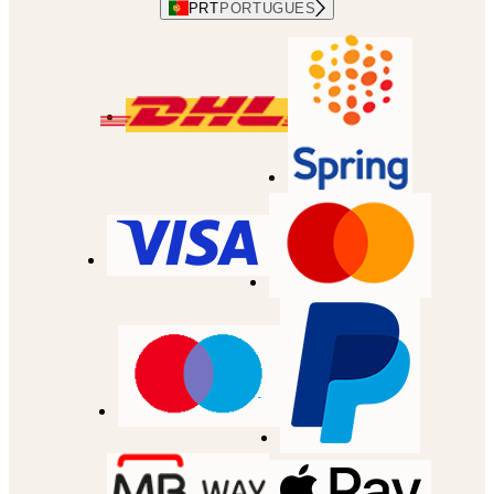
PRT
PORTUGUES