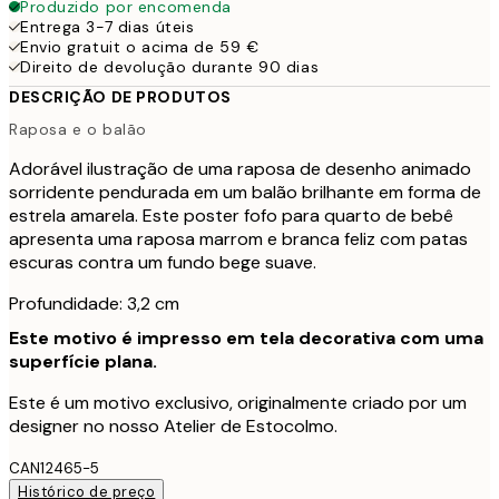
Produzido por encomenda
Entrega 3-7 dias úteis
Envio gratuit o acima de 59 €
Direito de devolução durante 90 dias
DESCRIÇÃO DE PRODUTOS
Raposa e o balão
Adorável ilustração de uma raposa de desenho animado
sorridente pendurada em um balão brilhante em forma de
estrela amarela. Este poster fofo para quarto de bebê
apresenta uma raposa marrom e branca feliz com patas
escuras contra um fundo bege suave.
Profundidade: 3,2 cm
Este motivo é impresso em tela decorativa com uma
superfície plana.
Este é um motivo exclusivo, originalmente criado por um
designer no nosso Atelier de Estocolmo.
CAN12465-5
Histórico de preço