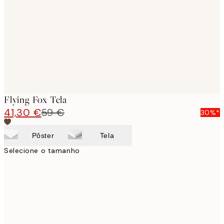
images
Flying Fox Tela
41,30 €
59 €
30%*
Pôster
Tela
Selecione o tamanho