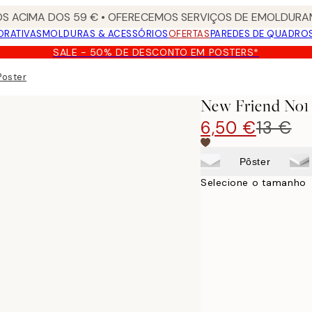
S ACIMA DOS 59 € • OFERECEMOS SERVIÇOS DE EMOLDURAM
ORATIVAS
MOLDURAS & ACESSÓRIOS
OFERTAS
PAREDES DE QUADRO
SALE - 50% DE DESCONTO EM POSTERS*
Poster
New Friend No1
6,50 €
13 €
Pôster
Selecione o tamanho