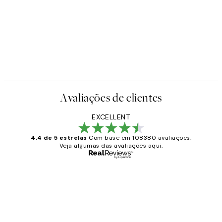
Avaliações de clientes
EXCELLENT
4.4 de 5 estrelas
Com base em 108380 avaliações.
Veja algumas das avaliações aqui.
Comprador verificado
Avaliações
de
...
clientes