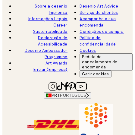
Sobre a desenio
Desenio Art Advice
Imprensa
Serviço de clientes
Informações Legais
Acompanhe a sua
Career
encomenda
Sustentabilidade
Condições de compra
Declaração de
Política de
Acessibilidade
confidencialidade
Desenio Ambassador
Cookies
Programme
Pedido de
cancelamento de
Art Awards
encomenda
Entrar (Empresa)
Gerir cookies
PRT
PORTUGUES