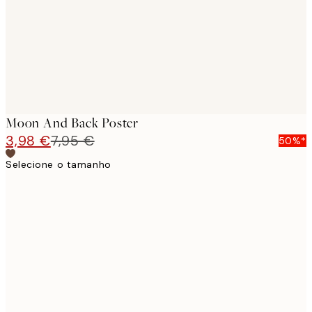
Moon And Back Poster
3,98 €
7,95 €
50%*
Selecione o tamanho