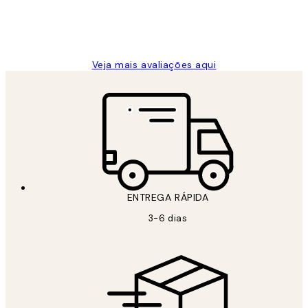
2 jun.
guilhermina g
Veja mais avaliações aqui
ENTREGA RÁPIDA
3-6 dias