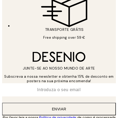
TRANSPORTE GRÁTIS
Free shipping over 59 €
JUNTE-SE AO NOSSO MUNDO DE ARTE
Subscreva a nossa newsletter e obtenha 15% de desconto em
posters na sua próxima encomenda!
*
Email
ENVIAR
Por favor leia a nossa
Política de privacidade
de como é processada