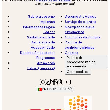
a sua informação pessoal
Sobre a desenio
Desenio Art Advice
Imprensa
Serviço de clientes
Informações Legais
Acompanhe a sua
Career
encomenda
Sustentabilidade
Condições de compra
Declaração de
Política de
Acessibilidade
confidencialidade
Desenio Ambassador
Cookies
Programme
Pedido de
cancelamento de
Art Awards
encomenda
Entrar (Empresa)
Gerir cookies
PRT
PORTUGUES