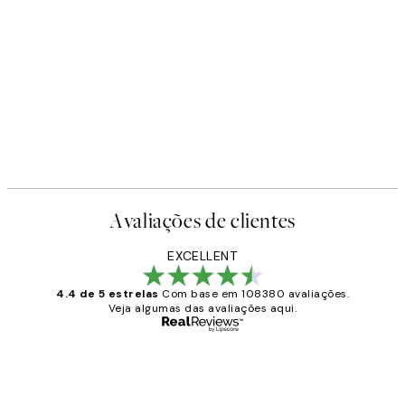
Avaliações de clientes
EXCELLENT
4.4 de 5 estrelas
Com base em 108380 avaliações.
Veja algumas das avaliações aqui.
Comprador verificado
Avaliações
de