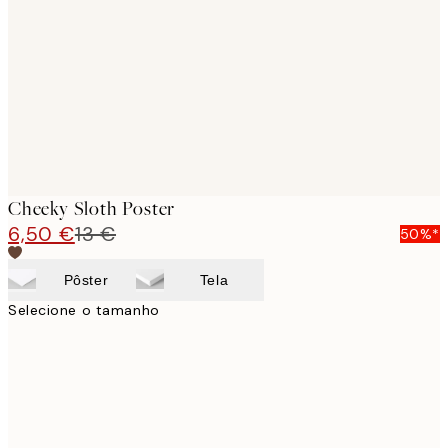
images
Cheeky Sloth Poster
6,50 €
13 €
50%*
Pôster
Tela
Selecione o tamanho