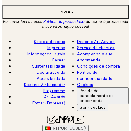
ENVIAR
Por favor leia a nossa
Política de privacidade
de como é processada
a sua informação pessoal
Sobre a desenio
Desenio Art Advice
Imprensa
Serviço de clientes
Informações Legais
Acompanhe a sua
Career
encomenda
Sustentabilidade
Condições de compra
Declaração de
Política de
Acessibilidade
confidencialidade
Desenio Ambassador
Cookies
Programme
Pedido de
cancelamento de
Art Awards
encomenda
Entrar (Empresa)
Gerir cookies
PRT
PORTUGUES