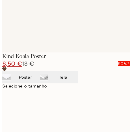
Kind Koala Poster
6,50 €
13 €
50%*
Pôster
Tela
Selecione o tamanho