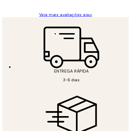
guilhermina g
Veja mais avaliações aqui
ENTREGA RÁPIDA
3-6 dias