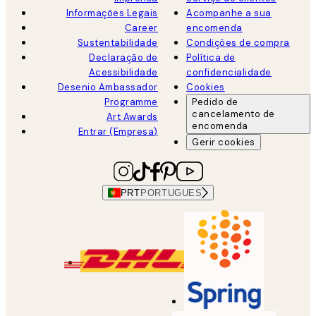
Informações Legais
Acompanhe a sua
Career
encomenda
Sustentabilidade
Condições de compra
Declaração de
Política de
Acessibilidade
confidencialidade
Desenio Ambassador
Cookies
Programme
Pedido de
cancelamento de
Art Awards
encomenda
Entrar (Empresa)
Gerir cookies
PRT
PORTUGUES