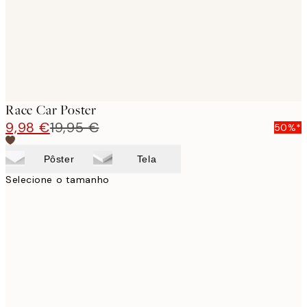
Race Car Poster
9,98 €
19,95 €
50%*
Pôster
Tela
Selecione o tamanho