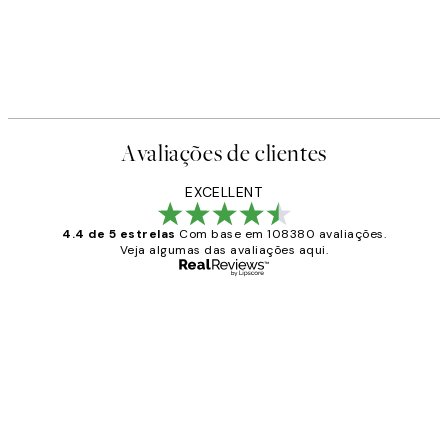
Avaliações de clientes
EXCELLENT
4.4 de 5 estrelas
Com base em 108380 avaliações.
Veja algumas das avaliações aqui.
Comprador verificado
Avaliações
de
...
clientes
2 jun.