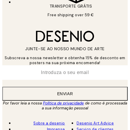
TRANSPORTE GRÁTIS
Free shipping over 59 €
JUNTE-SE AO NOSSO MUNDO DE ARTE
Subscreva a nossa newsletter e obtenha 15% de desconto em
posters na sua próxima encomenda!
*
Email
ENVIAR
Por favor leia a nossa
Política de privacidade
de como é processada
a sua informação pessoal
Sobre a desenio
Desenio Art Advice
Imprensa
Serviço de clientes