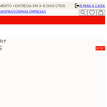
ENTO • ENTREGA EM 3-6 DIAS ÚTEIS
IR PARA A CAIXA
S
INSPIRATION
PARA EMPRESAS
ter
€
50%*