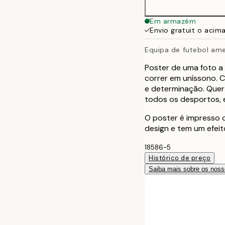
Em armazém
Envio gratuit o acim
Equipa de futebol am
Poster de uma foto a
correr em uníssono. 
e determinação. Quer
todos os desportos, e
O poster é impresso
design e tem um efeit
18586-5
Histórico de preço
Saiba mais sobre os noss