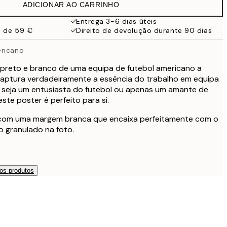
ADICIONAR AO CARRINHO
Entrega 3-6 dias úteis
a de 59 €
Direito de devolução durante 90 dias
ericano
 preto e branco de uma equipa de futebol americano a
Captura verdadeiramente a essência do trabalho em equipa
 seja um entusiasta do futebol ou apenas um amante de
ste poster é perfeito para si.
 com uma margem branca que encaixa perfeitamente com o
o granulado na foto.
os produtos