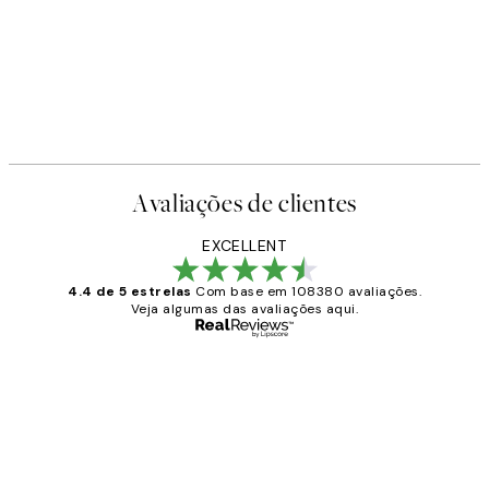
Avaliações de clientes
EXCELLENT
4.4 de 5 estrelas
Com base em 108380 avaliações.
Veja algumas das avaliações aqui.
Comprador verificado
Avaliações
de
...
clientes