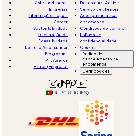
Sobre a desenio
Desenio Art Advice
Imprensa
Serviço de clientes
Informações Legais
Acompanhe a sua
Career
encomenda
Sustentabilidade
Condições de compra
Declaração de
Política de
Acessibilidade
confidencialidade
Desenio Ambassador
Cookies
Programme
Pedido de
cancelamento de
Art Awards
encomenda
Entrar (Empresa)
Gerir cookies
PRT
PORTUGUES