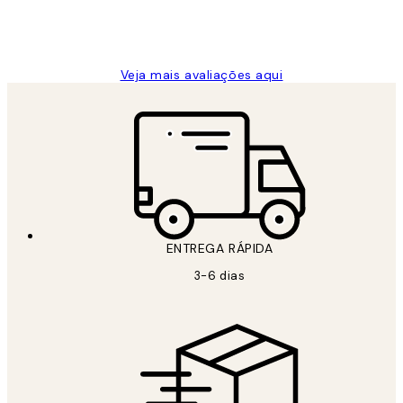
2 jun.
guilhermina g
Veja mais avaliações aqui
ENTREGA RÁPIDA
3-6 dias