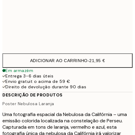
100x150 cm
11
Frame
options
ADICIONAR AO CARRINHO
-
21,95 €
Em armazém
Entrega 3-6 dias úteis
Envio gratuit o acima de 59 €
Direito de devolução durante 90 dias
DESCRIÇÃO DE PRODUTOS
Poster Nebulosa Laranja
Uma fotografia espacial da Nebulosa da Califórnia – uma
emissão colorida localizada na constelação de Perseu.
Capturada em tons de laranja, vermelho e azul, esta
fotografia única da nebulosa da Califórnia irá valorizar