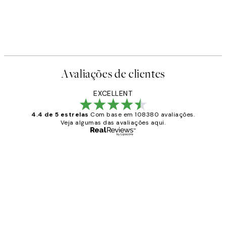
Avaliações de clientes
EXCELLENT
4.4 de 5 estrelas
Com base em 108380 avaliações.
Veja algumas das avaliações aqui.
Comprador verificado
Avaliações
de
...
clientes
2 jun.
guilhermina g