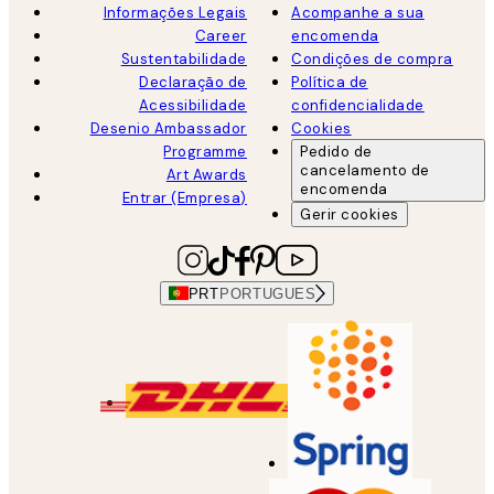
Informações Legais
Acompanhe a sua
Career
encomenda
Sustentabilidade
Condições de compra
Declaração de
Política de
Acessibilidade
confidencialidade
Desenio Ambassador
Cookies
Programme
Pedido de
cancelamento de
Art Awards
encomenda
Entrar (Empresa)
Gerir cookies
PRT
PORTUGUES