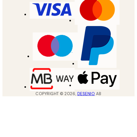
COPYRIGHT ©
2026
,
DESENIO
AB