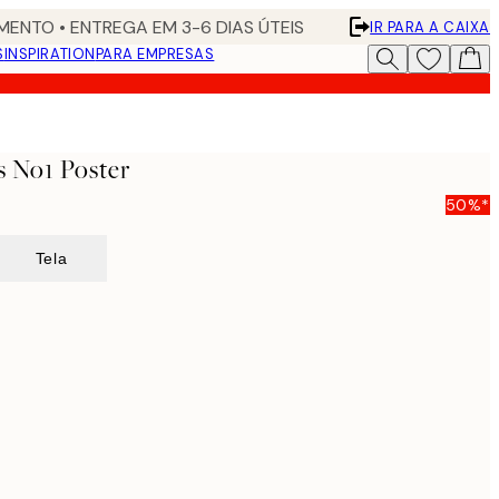
ENTO • ENTREGA EM 3-6 DIAS ÚTEIS
IR PARA A CAIXA
S
INSPIRATION
PARA EMPRESAS
 No1 Poster
50%*
Tela