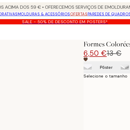
S ACIMA DOS 59 € • OFERECEMOS SERVIÇOS DE EMOLDURAM
ORATIVAS
MOLDURAS & ACESSÓRIOS
OFERTAS
PAREDES DE QUADRO
SALE - 50% DE DESCONTO EM POSTERS*
Formes Colorées
6,50 €
13 €
Pôster
Selecione o tamanho