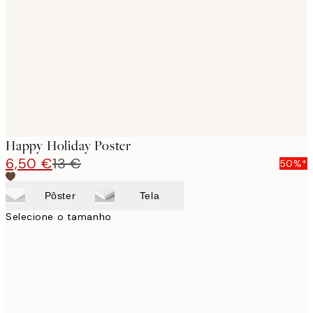
images
Happy Holiday Poster
6,50 €
13 €
50%*
Pôster
Tela
Selecione o tamanho