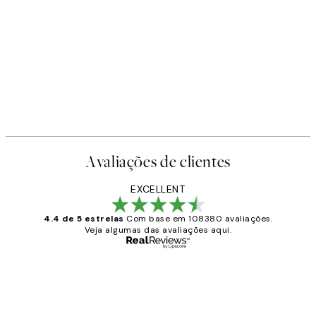
Avaliações de clientes
EXCELLENT
4.4 de 5 estrelas
Com base em 108380 avaliações.
Veja algumas das avaliações aqui.
Comprador verificado
Avaliações
de
...