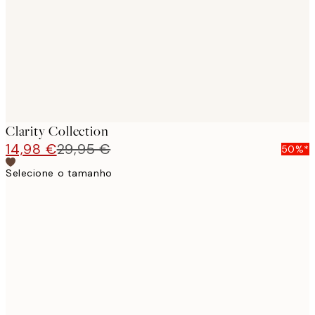
Clarity Collection
14,98 €
29,95 €
50%*
Selecione o tamanho