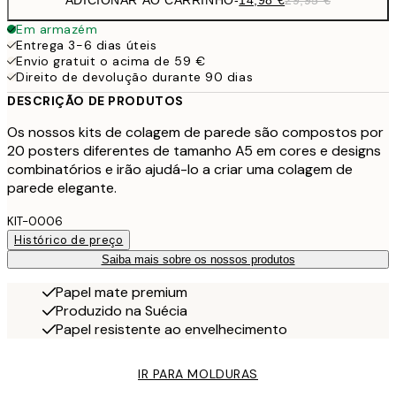
ADICIONAR AO CARRINHO
-
14,98 €
29,95 €
Em armazém
Entrega 3-6 dias úteis
Envio gratuit o acima de 59 €
Direito de devolução durante 90 dias
DESCRIÇÃO DE PRODUTOS
Os nossos kits de colagem de parede são compostos por
20 posters diferentes de tamanho A5 em cores e designs
combinatórios e irão ajudá-lo a criar uma colagem de
parede elegante.
KIT-0006
Histórico de preço
Saiba mais sobre os nossos produtos
Papel mate premium
Produzido na Suécia
Papel resistente ao envelhecimento
IR PARA MOLDURAS