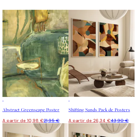
50%*
-40%
Abstract Greenscape Poster
Shifting Sands Pack de Posters
A partir de 10,98 €
21,95 €
A partir de 26,34 €
43,90 €