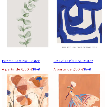
50%*
50%*
Painted Leaf No1 Poster
Un Po' Di Blu No2 Poster
A partir de 6,50 €
13 €
A partir de 7,50 €
15 €