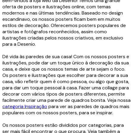
Bem-vindos à loja web da Desenio! Temos uma grande
oferta de posters e ilustrações online, com temas
modernos e nas últimas tendências. Baseado no design
escandinavo, os nossos posters ficam bem em muitos
estilos de decoração. Oferecemos posters populares de
artistas e fotógrafos reconhecidos, assim como
ilustrações criadas pelos nossos criativos, em exclusivo
para a Desenio.
Dê vida às paredes de sua casa! Com os nossos posters e
ilustrações, pode dar um toque único à decoração da sua
casa, e deixe que os nossos temas de arte sejam o foco.
Os posters e ilustrações que escolher para decorar a sua
casa, vão refletir quem é como pessoa, ou algo que gosta,
para dar um toque pessoal à casa. Fazer uma collage para
decorar com vários tipos de posters diferentes, permite
facilmente criar uma parede de quadros bonita. Veja nossa
categoria Inspiração
para ver as paredes de quadros mais
populares com os nossos posters, para se inspirar.
Os nossos posters estão divididos por categorias, para
ser mais fácil encontrar o que procura. Veja também a