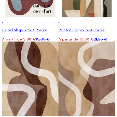
50%*
50%*
Liquid Shapes No2 Poster
Painted Shapes No1 Poster
A partir de 9,98 €
19,95 €
A partir de 10,98 €
21,95 €