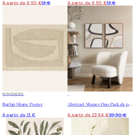
A partir de 6,50 €
13 €
A partir de 6,50 €
13 €
NOVIDADES
-40%
Burlap Shape Poster
Abstract Shapes Duo Pack de posters
A partir de 13 €
A partir de 23,94 €
39,90 €