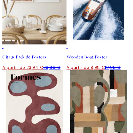
-40%
50%*
Citrus Pack de Posters
Wooden Boat Poster
A partir de 23,94 €
39,90 €
A partir de 9,98 €
19,95 €