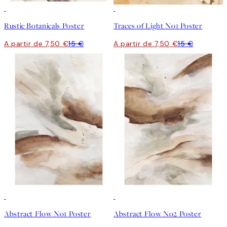
50%*
50%*
Rustic Botanicals Poster
Traces of Light No1 Poster
A partir de 7,50 €
15 €
A partir de 7,50 €
15 €
50%*
50%*
Abstract Flow No1 Poster
Abstract Flow No2 Poster