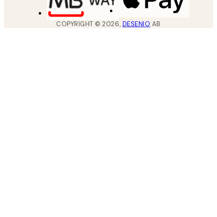
COPYRIGHT ©
2026
,
DESENIO
AB