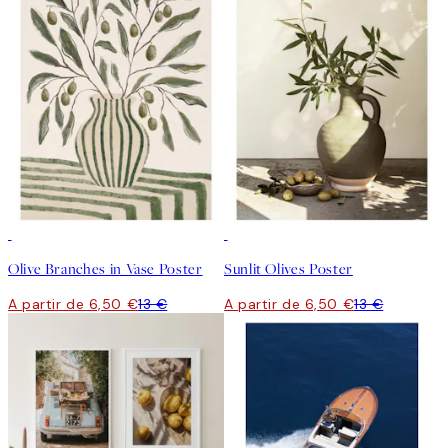
50%*
50%*
Olive Branches in Vase Poster
Sunlit Olives Poster
A partir de 6,50 €
13 €
A partir de 6,50 €
13 €