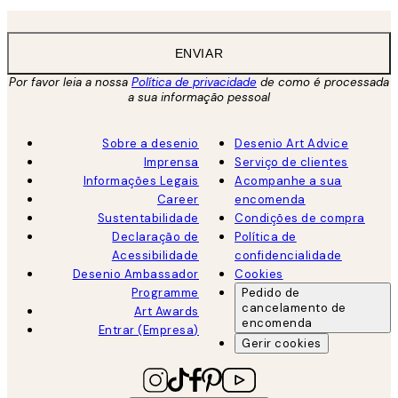
ENVIAR
Por favor leia a nossa
Política de privacidade
de como é processada
a sua informação pessoal
Sobre a desenio
Desenio Art Advice
Imprensa
Serviço de clientes
Informações Legais
Acompanhe a sua
Career
encomenda
Sustentabilidade
Condições de compra
Declaração de
Política de
Acessibilidade
confidencialidade
Desenio Ambassador
Cookies
Programme
Pedido de
cancelamento de
Art Awards
encomenda
Entrar (Empresa)
Gerir cookies