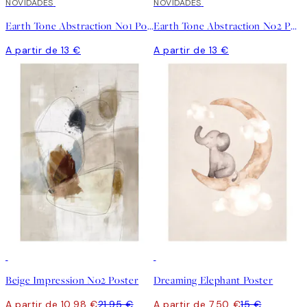
NOVIDADES
NOVIDADES
Earth Tone Abstraction No1 Poster
Earth Tone Abstraction No2 Poster
A partir de 13 €
A partir de 13 €
50%*
50%*
Beige Impression No2 Poster
Dreaming Elephant Poster
A partir de 10,98 €
21,95 €
A partir de 7,50 €
15 €