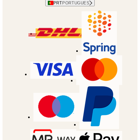
PRT
PORTUGUES