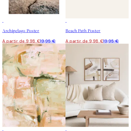
50%*
50%*
Archipelago Poster
Beach Path Poster
A partir de 9,98 €
19,95 €
A partir de 9,98 €
19,95 €
50%*
-40%