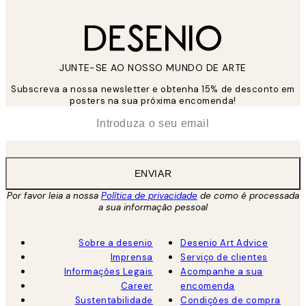
JUNTE-SE AO NOSSO MUNDO DE ARTE
Subscreva a nossa newsletter e obtenha 15% de desconto em
posters na sua próxima encomenda!
*
Email
ENVIAR
Por favor leia a nossa
Política de privacidade
de como é processada
a sua informação pessoal
Sobre a desenio
Desenio Art Advice
Imprensa
Serviço de clientes
Informações Legais
Acompanhe a sua
Career
encomenda
Sustentabilidade
Condições de compra