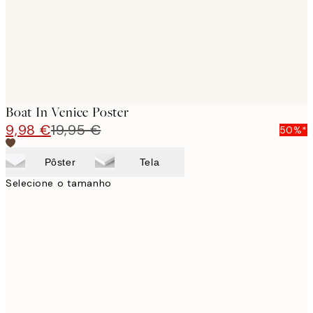
Boat In Venice Poster
9,98 €
19,95 €
50%*
Pôster
Tela
Selecione o tamanho