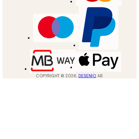
COPYRIGHT ©
2026
,
DESENIO
AB