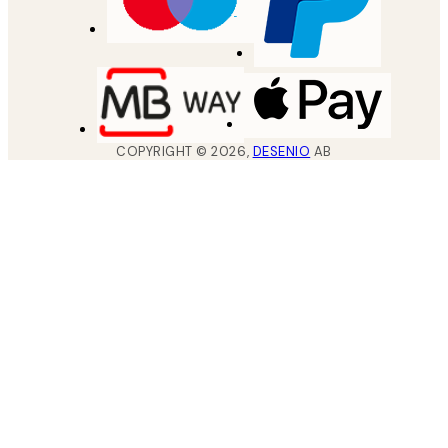
COPYRIGHT ©
2026
,
DESENIO
AB