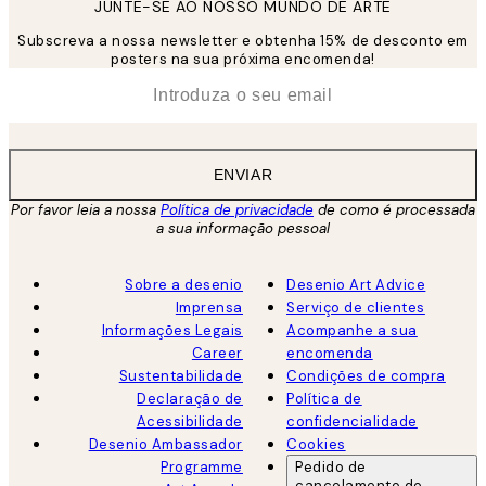
JUNTE-SE AO NOSSO MUNDO DE ARTE
Subscreva a nossa newsletter e obtenha 15% de desconto em
posters na sua próxima encomenda!
*
Email
ENVIAR
Por favor leia a nossa
Política de privacidade
de como é processada
a sua informação pessoal
Sobre a desenio
Desenio Art Advice
Imprensa
Serviço de clientes
Informações Legais
Acompanhe a sua
Career
encomenda
Sustentabilidade
Condições de compra
Declaração de
Política de
Acessibilidade
confidencialidade
Desenio Ambassador
Cookies
Programme
Pedido de
cancelamento de