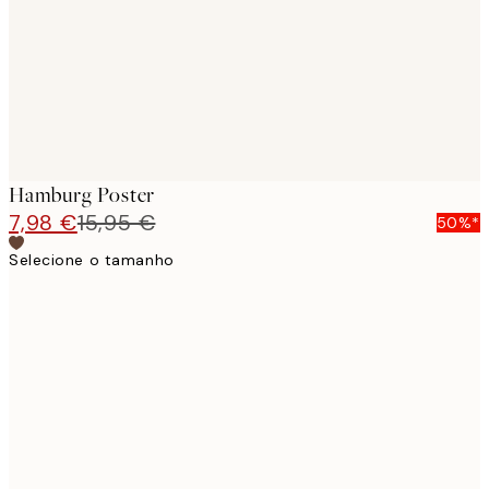
images
Hamburg Poster
7,98 €
15,95 €
50%*
Selecione o tamanho