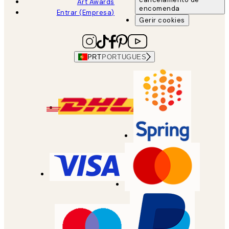
Art Awards
encomenda
Entrar (Empresa)
Gerir cookies
PRT
PORTUGUES