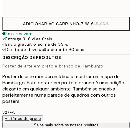
Frame
options
ADICIONAR AO CARRINHO
-
7,98 €
15,95 €
Em armazém
Entrega 3-6 dias úteis
Envio gratuit o acima de 59 €
Direito de devolução durante 90 dias
DESCRIÇÃO DE PRODUTOS
Poster de arte em preto e branco de Hamburgo
Poster de arte monocromática a mostrar um mapa de
Hamburgo. Este poster em preto e branco é uma adição
elegante em qualquer ambiente. Também se encaixa
perfeitamente numa parede de quadros com outros
posters.
8277-5
Histórico de preço
Saiba mais sobre os nossos produtos