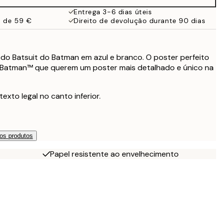
Entrega 3-6 dias úteis
a de 59 €
Direito de devolução durante 90 dias
do Batsuit do Batman em azul e branco. O poster perfeito
 Batman™ que querem um poster mais detalhado e único na
to legal no canto inferior.
os produtos
Papel resistente ao envelhecimento