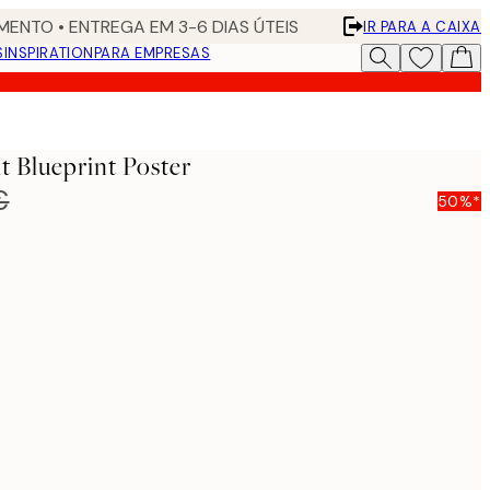
ENTO • ENTREGA EM 3-6 DIAS ÚTEIS
IR PARA A CAIXA
S
INSPIRATION
PARA EMPRESAS
t Blueprint Poster
€
50%*