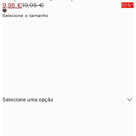
9,98 €
19,95 €
50%*
Selecione o tamanho
Selecione uma opção