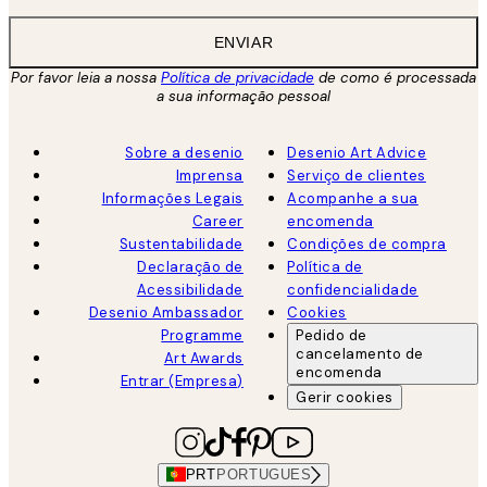
ENVIAR
Por favor leia a nossa
Política de privacidade
de como é processada
a sua informação pessoal
Sobre a desenio
Desenio Art Advice
Imprensa
Serviço de clientes
Informações Legais
Acompanhe a sua
Career
encomenda
Sustentabilidade
Condições de compra
Declaração de
Política de
Acessibilidade
confidencialidade
Desenio Ambassador
Cookies
Programme
Pedido de
cancelamento de
Art Awards
encomenda
Entrar (Empresa)
Gerir cookies
PRT
PORTUGUES