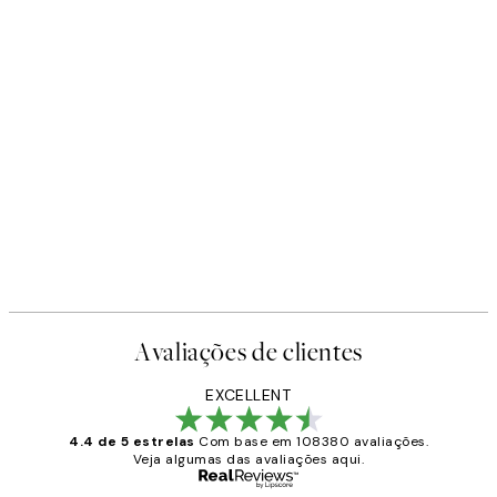
Avaliações de clientes
EXCELLENT
4.4 de 5 estrelas
Com base em 108380 avaliações.
Veja algumas das avaliações aqui.