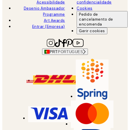
Acessibilidade
confidencialidade
Desenio Ambassador
Cookies
Programme
Pedido de
cancelamento de
Art Awards
encomenda
Entrar (Empresa)
Gerir cookies
PRT
PORTUGUES