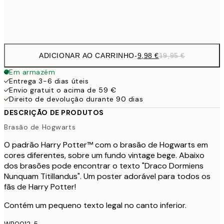
Frame
options
ADICIONAR AO CARRINHO
-
9,98 €
19,95 €
Em armazém
Entrega 3-6 dias úteis
Envio gratuit o acima de 59 €
Direito de devolução durante 90 dias
DESCRIÇÃO DE PRODUTOS
Brasão de Hogwarts
O padrão Harry Potter™ com o brasão de Hogwarts em
cores diferentes, sobre um fundo vintage bege. Abaixo
dos brasões pode encontrar o texto "Draco Dormiens
Nunquam Titillandus". Um poster adorável para todos os
fãs de Harry Potter!
Contém um pequeno texto legal no canto inferior.