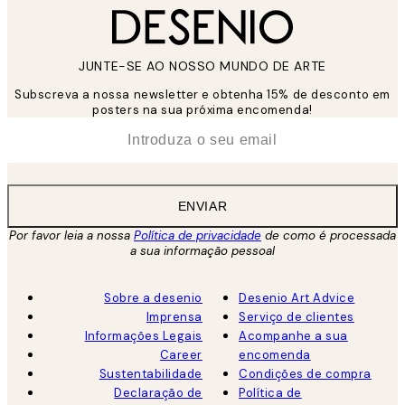
JUNTE-SE AO NOSSO MUNDO DE ARTE
Subscreva a nossa newsletter e obtenha 15% de desconto em
posters na sua próxima encomenda!
*
Email
ENVIAR
Por favor leia a nossa
Política de privacidade
de como é processada
a sua informação pessoal
Sobre a desenio
Desenio Art Advice
Imprensa
Serviço de clientes
Informações Legais
Acompanhe a sua
Career
encomenda
Sustentabilidade
Condições de compra
Declaração de
Política de