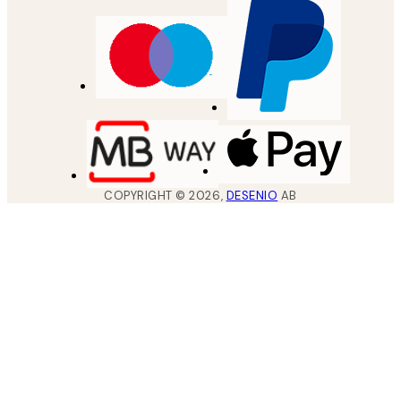
COPYRIGHT ©
2026
,
DESENIO
AB