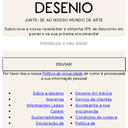
JUNTE-SE AO NOSSO MUNDO DE ARTE
Subscreva a nossa newsletter e obtenha 15% de desconto em
posters na sua próxima encomenda!
*
Email
ENVIAR
Por favor leia a nossa
Política de privacidade
de como é processada
a sua informação pessoal
Sobre a desenio
Desenio Art Advice
Imprensa
Serviço de clientes
Informações Legais
Acompanhe a sua
Career
encomenda
Sustentabilidade
Condições de compra
Declaração de
Política de