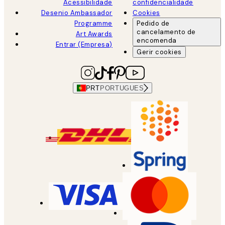
Acessibilidade
confidencialidade
Desenio Ambassador
Cookies
Programme
Pedido de
cancelamento de
Art Awards
encomenda
Entrar (Empresa)
Gerir cookies
PRT
PORTUGUES