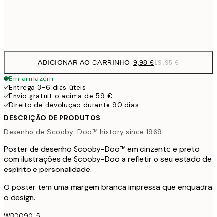
Frame
options
ADICIONAR AO CARRINHO
-
9,98 €
19,95 €
Em armazém
Entrega 3-6 dias úteis
Envio gratuit o acima de 59 €
Direito de devolução durante 90 dias
DESCRIÇÃO DE PRODUTOS
Desenho de Scooby-Doo™ history since 1969
Poster de desenho Scooby-Doo™ em cinzento e preto
com ilustrações de Scooby-Doo a refletir o seu estado de
espírito e personalidade.
O poster tem uma margem branca impressa que enquadra
o design.
WB0090-5