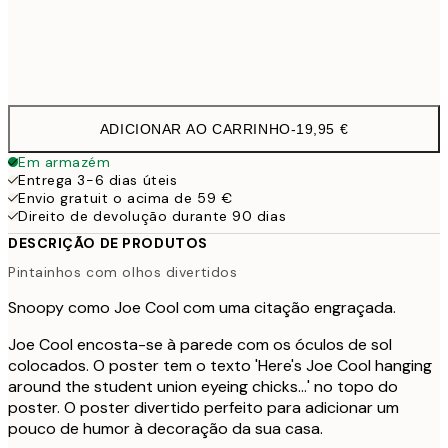
Frame
options
ADICIONAR AO CARRINHO
-
19,95 €
Em armazém
Entrega 3-6 dias úteis
Envio gratuit o acima de 59 €
Direito de devolução durante 90 dias
DESCRIÇÃO DE PRODUTOS
Pintainhos com olhos divertidos
Snoopy como Joe Cool com uma citação engraçada.
Joe Cool encosta-se à parede com os óculos de sol
colocados. O poster tem o texto 'Here's Joe Cool hanging
around the student union eyeing chicks...' no topo do
poster. O poster divertido perfeito para adicionar um
pouco de humor à decoração da sua casa.