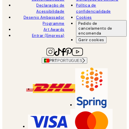
Declaração de
Política de
Acessibilidade
confidencialidade
Desenio Ambassador
Cookies
Programme
Pedido de
cancelamento de
Art Awards
encomenda
Entrar (Empresa)
Gerir cookies
PRT
PORTUGUES