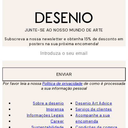
JUNTE-SE AO NOSSO MUNDO DE ARTE
Subscreva a nossa newsletter e obtenha 15% de desconto em
posters na sua próxima encomenda!
*
Email
ENVIAR
Por favor leia a nossa
Política de privacidade
de como é processada
a sua informação pessoal
Sobre a desenio
Desenio Art Advice
Imprensa
Serviço de clientes
Informações Legais
Acompanhe a sua
Career
encomenda
Sustentabilidade
Condições de compra