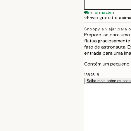
Em armazém
Envio gratuit o acim
Snoopy a viajar para 
Prepare-se para uma 
flutua graciosamente
fato de astronauta. 
entrada para uma imag
Contém um pequeno tex
18825-8
Saiba mais sobre os noss