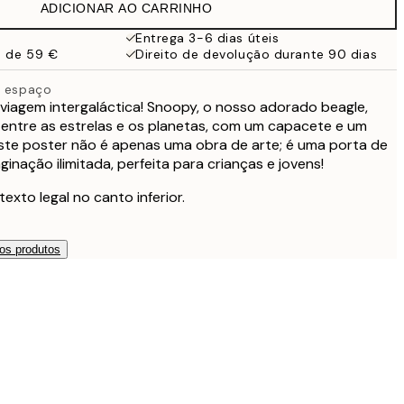
ADICIONAR AO CARRINHO
Entrega 3-6 dias úteis
a de 59 €
Direito de devolução durante 90 dias
o espaço
viagem intergaláctica! Snoopy, o nosso adorado beagle,
 entre as estrelas e os planetas, com um capacete e um
Este poster não é apenas uma obra de arte; é uma porta de
inação ilimitada, perfeita para crianças e jovens!
to legal no canto inferior.
os produtos