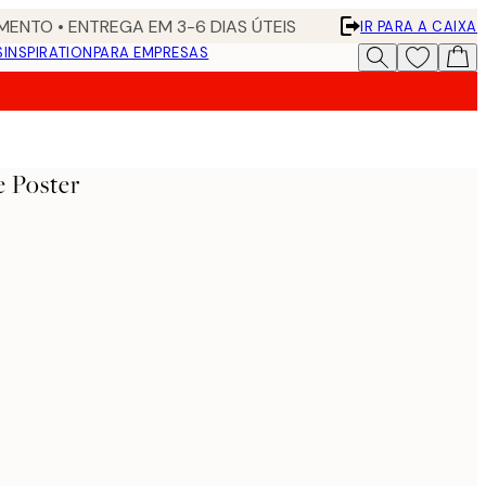
ENTO • ENTREGA EM 3-6 DIAS ÚTEIS
IR PARA A CAIXA
S
INSPIRATION
PARA EMPRESAS
 Poster