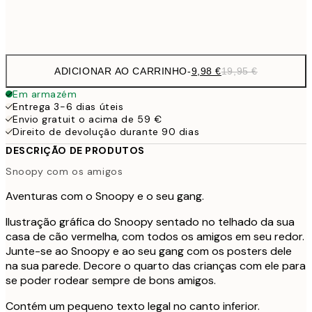
Frame
options
ADICIONAR AO CARRINHO
-
9,98 €
19,95 €
Em armazém
Entrega 3-6 dias úteis
Envio gratuit o acima de 59 €
Direito de devolução durante 90 dias
DESCRIÇÃO DE PRODUTOS
Snoopy com os amigos
Aventuras com o Snoopy e o seu gang.
Ilustração gráfica do Snoopy sentado no telhado da sua
casa de cão vermelha, com todos os amigos em seu redor.
Junte-se ao Snoopy e ao seu gang com os posters dele
na sua parede. Decore o quarto das crianças com ele para
se poder rodear sempre de bons amigos.
Contém um pequeno texto legal no canto inferior.