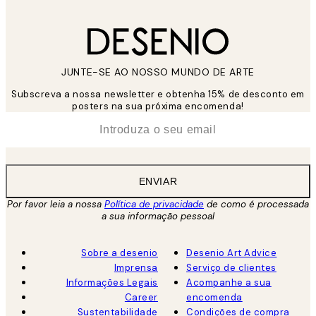
JUNTE-SE AO NOSSO MUNDO DE ARTE
Subscreva a nossa newsletter e obtenha 15% de desconto em
posters na sua próxima encomenda!
*
Email
ENVIAR
Por favor leia a nossa
Política de privacidade
de como é processada
a sua informação pessoal
Sobre a desenio
Desenio Art Advice
Imprensa
Serviço de clientes
Informações Legais
Acompanhe a sua
Career
encomenda
Sustentabilidade
Condições de compra